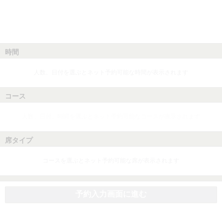
時間
人数、日付を選ぶとネット予約可能な時間が表示されます
コース
人数、日付、時間を選ぶとネット予約可能なコースが表示されます
席タイプ
コースを選ぶとネット予約可能な席が表示されます
予約入力画面に進む