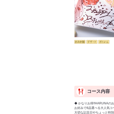
コース内容
◆ かなりお得!!HARUNA
お好みで8品選べる大人気コ
大切な記念日やちょっと特別