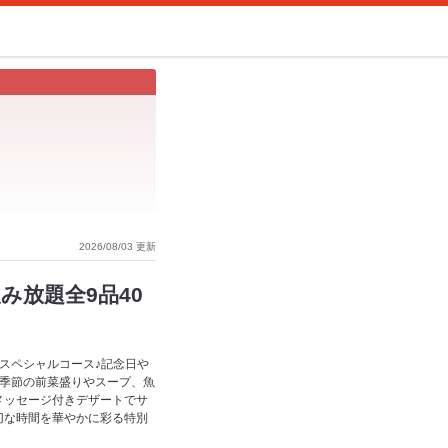
2026/08/03 更新
み放題全9品40
スペシャルコース♪記念日や
、季節の前菜盛りやスープ、魚
メッセージ付きデザートでサ
切な時間を華やかに彩る特別