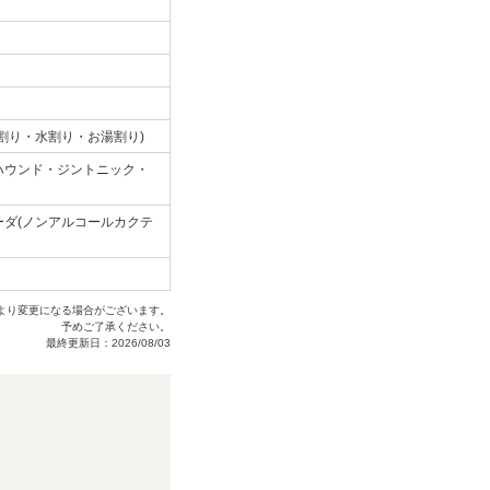
割り・水割り・お湯割り)
ハウンド・ジントニック・
ダ(ノンアルコールカクテ
より変更になる場合がございます。
予めご了承ください。
最終更新日：2026/08/03