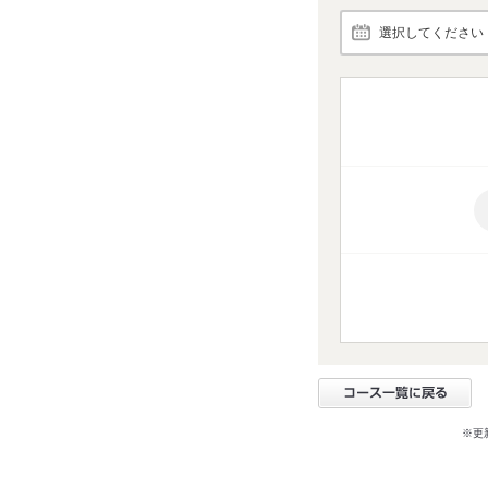
選択してください
※更