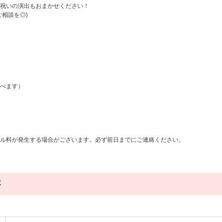
祝いの演出もおまかせください！
ご相談を◎)
べます）
ル料が発生する場合がございます。必ず前日までにご連絡ください。
容