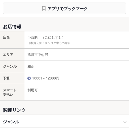
アプリでブックマーク
お店情報
店名
小西鮨 （こにしずし）
日本酒充実！サンロク中心の鮨店
エリア
旭川市中心部
ジャンル
和食
予算
10001～12000円
スマート
利用可
支払い
関連リンク
ジャンル