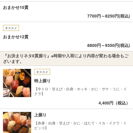
おまかせ10貫
7700円～8250円(税込)
オススメ
おまかせ12貫
8800円～9350円(税込)
『お決まりネタ8貫握り』※時期や入荷により内容が変わる場合もご
ざいます。
オススメ
特上握り
【中トロ・甘えび・白身・ホッキ・かに・サケ・うに・イ
クラ】
4,400円（税込）
上握り
【赤身・白身・甘えび・かに・ほたて・イカ・イクラ・ト
ビッコ】