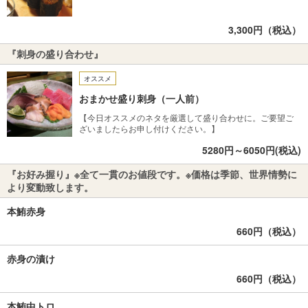
3,300円（税込）
『刺身の盛り合わせ』
オススメ
おまかせ盛り刺身（一人前）
【今日オススメのネタを厳選して盛り合わせに。ご要望ご
ざいましたらお申し付けください。】
5280円～6050円(税込)
『お好み握り』※全て一貫のお値段です。※価格は季節、世界情勢に
より変動致します。
本鮪赤身
660円（税込）
赤身の漬け
660円（税込）
本鮪中トロ