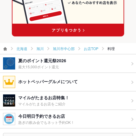
旭川市中心部のグルメランキング
旭川市中心部の和食ランキング
旭川市中心部の寿司ランキング
北海道
旭川
旭川市中心部
お店TOP
料理
夏のポイント還元祭2026
最大15,000ポイント還元
ホットペッパーグルメについて
マイルがたまるお店特集！
マイルがたまるお店をご紹介
今日明日予約できるお店
急ぎの飲み会でもネット予約OK！