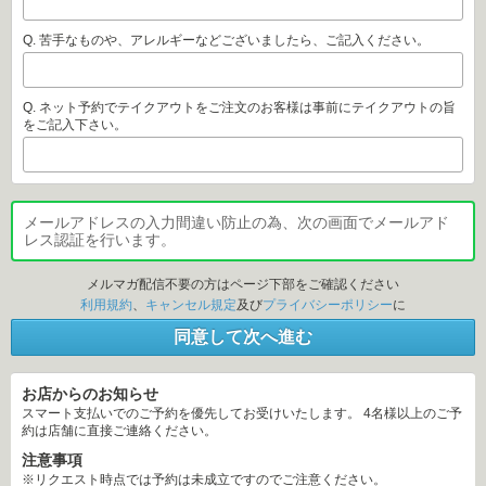
Q. 苦手なものや、アレルギーなどございましたら、ご記入ください。
Q. ネット予約でテイクアウトをご注文のお客様は事前にテイクアウトの旨
をご記入下さい。
メールアドレスの入力間違い防止の為、次の画面でメールアド
レス認証を行います。
メルマガ配信不要の方はページ下部をご確認ください
利用規約
、
キャンセル規定
及び 
プライバシーポリシー
 に 
同意して次へ進む
お店からのお知らせ
スマート支払いでのご予約を優先してお受けいたします。 4名様以上のご予
約は店舗に直接ご連絡ください。
注意事項
※リクエスト時点では予約は未成立ですのでご注意ください。