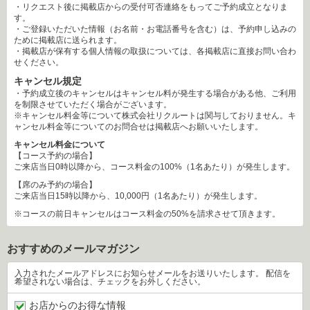
・リクエスト後に掲載店からの受付可否連絡をもってご予約成立となりま
す。
・ご登録いただいた情報（お名前・お電話番号を含む）は、予約申し込みの
ために掲載店に送られます。
・掲載店が保有する個人情報の取扱については、各掲載店に直接お問い合わ
せください。
キャンセル規定
・予約成立後のキャンセルはキャンセル料が発生する場合がある他、ご利用
を制限させていただく場合がございます。
※キャンセル料金等について株式会社リクルートは関与しておりません。キ
ャンセル料金等についてのお問合せは掲載店へお願いいたします。
キャンセル料金について
【コース予約の場合】
ご来店当日0時以降から、コース料金の100%（1名あたり）が発生します。
【席のみ予約の場合】
ご来店当日15時以降から、10,000円（1名あたり）が発生します。
※コースの前日キャンセルはコース料金の50%を請求させて頂きます。
おすすめのメールマガジン
 入力されたメールアドレスにお知らせメールをお送りいたします。 配信を
希望されない場合は、チェックをお外しください。 
お店からのお得な情報