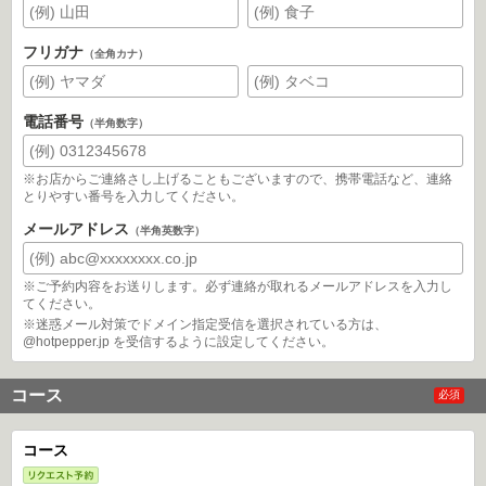
フリガナ
（全角カナ）
電話番号
（半角数字）
※お店からご連絡さし上げることもございますので、携帯電話など、連絡
とりやすい番号を入力してください。
メールアドレス
（半角英数字）
※ご予約内容をお送りします。必ず連絡が取れるメールアドレスを入力し
てください。
※迷惑メール対策でドメイン指定受信を選択されている方は、
@hotpepper.jp を受信するように設定してください。
コース
必須
コース