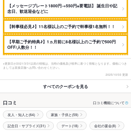
【メッセージプレート1800円→550円※要電話】 誕生日や記
念日、歓送迎会などに
【幹事様必見♪】11名様以上のご予約で幹事様1名無料！！
【早期ご予約特典♪】1ヵ月前に8名様以上のご予約で500円
OFF/人数分！！
※更新日が2021/3/31以前の情報は、当時の価格及び税率に基づく情報となります。価格につき
ましては直接店舗へお問い合わせください。
2025/10/03 更新
すべてのクーポンを見る
口コミ
口コミ機能について
友人・知人と(64)
家族・子供と(59)
記念日・サプライズ(31)
デート(18)
会社の宴会(8)