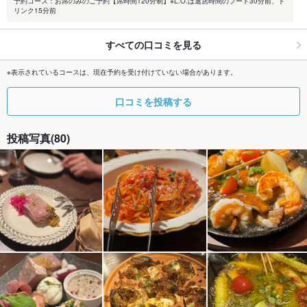
予約コース：お席のみのご予約【席時間120分制】※L.O.は退店時間のフード30分前、ド
リンク15分前
すべての口コミを見る
※表示されているコースは、現在予約を受け付けていない場合があります。
口コミを投稿する
投稿写真(80)