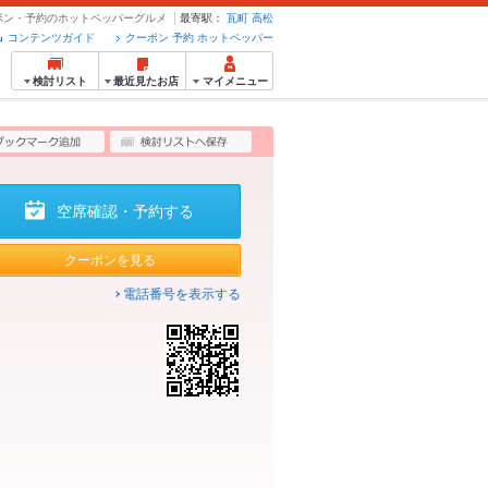
クーポン・予約のホットペッパーグルメ
最寄駅：
瓦町
高松
コンテンツガイド
クーポン 予約 ホットペッパー
検討リスト
最近見たお店
マイメニュー
空席確認・予約する
クーポンを見る
電話番号を表示する