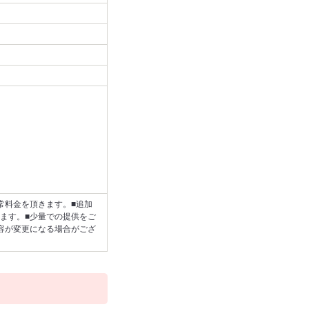
常料金を頂きます。■追加
ます。■少量での提供をご
容が変更になる場合がござ