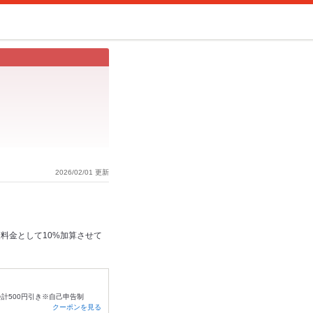
2026/02/01 更新
料金として10%加算させて
会計500円引き※自己申告制
クーポンを見る