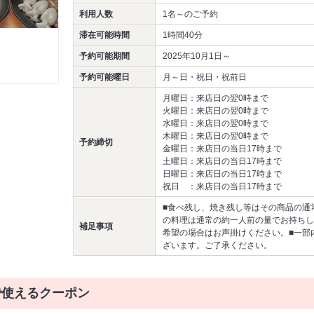
利用人数
1名～
のご予約
滞在可能時間
1時間40分
予約可能期間
2025年10月1日～
予約可能曜日
月～日・祝日・祝前日
月曜日：来店日の翌0時まで
火曜日：来店日の翌0時まで
水曜日：来店日の翌0時まで
木曜日：来店日の翌0時まで
予約締切
金曜日：来店日の当日17時まで
土曜日：来店日の当日17時まで
日曜日：来店日の当日17時まで
祝日 ：来店日の当日17時まで
■食べ残し、焼き残し等はその商品の通
の料理は通常の約一人前の量でお持ちし
補足事項
希望の場合はお声掛けください。■一部
ざいます。ご了承ください。
で使えるクーポン