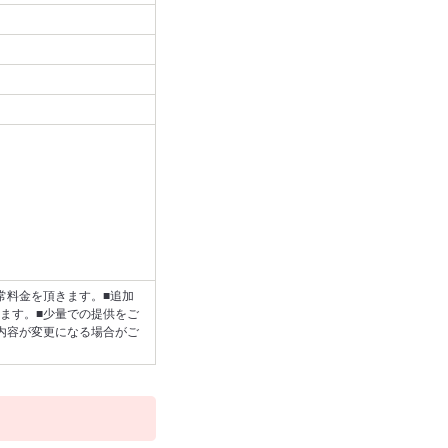
常料金を頂きます。■追加
ます。■少量での提供をご
内容が変更になる場合がご