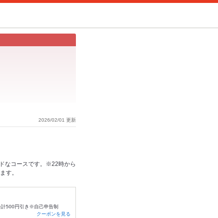
2026/02/01 更新
ドなコースです。※22時から
きます。
会計500円引き※自己申告制
クーポンを見る