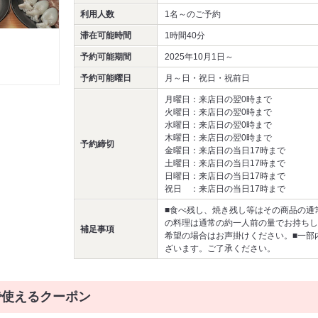
利用人数
1名～
のご予約
滞在可能時間
1時間40分
予約可能期間
2025年10月1日～
予約可能曜日
月～日・祝日・祝前日
月曜日：来店日の翌0時まで
火曜日：来店日の翌0時まで
水曜日：来店日の翌0時まで
木曜日：来店日の翌0時まで
予約締切
金曜日：来店日の当日17時まで
土曜日：来店日の当日17時まで
日曜日：来店日の当日17時まで
祝日 ：来店日の当日17時まで
■食べ残し、焼き残し等はその商品の通
の料理は通常の約一人前の量でお持ちし
補足事項
希望の場合はお声掛けください。■一部
ざいます。ご了承ください。
で使えるクーポン