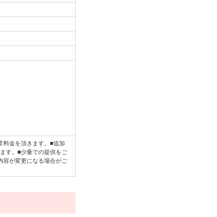
常料金を頂きます。■追加
ます。■少量での提供をご
内容が変更になる場合がご