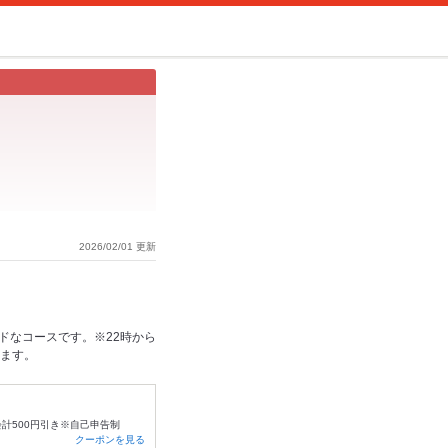
2026/02/01 更新
ドなコースです。※22時から
きます。
会計500円引き※自己申告制
クーポンを見る