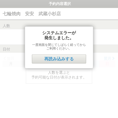
予約内容選択
七輪焼肉 安安 武蔵小杉店
人数
システムエラーが
発生しました。
一度画面を閉じてしばらく経ってから
ご利用ください。
日付
前月
翌月
再読み込みする
月
火
水
木
金
土
日
人数を選ぶと
予約可能な日付が表示されます。