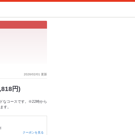
2026/02/01 更新
818円)
ドなコースです。※22時から
きます。
制
クーポンを見る