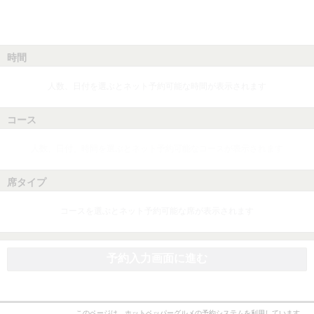
時間
人数、日付を選ぶとネット予約可能な時間が表示されます
コース
人数、日付、時間を選ぶとネット予約可能なコースが表示されます
席タイプ
コースを選ぶとネット予約可能な席が表示されます
予約入力画面に進む
このページは、ホットペッパーグルメの予約システムを利用しています。