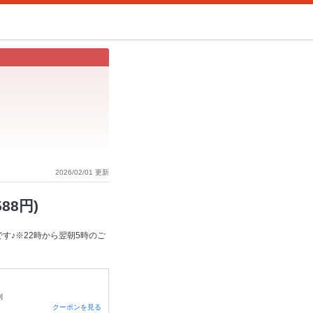
2026/02/01 更新
88円)
す♪※22時から翌朝5時のご
制
クーポンを見る