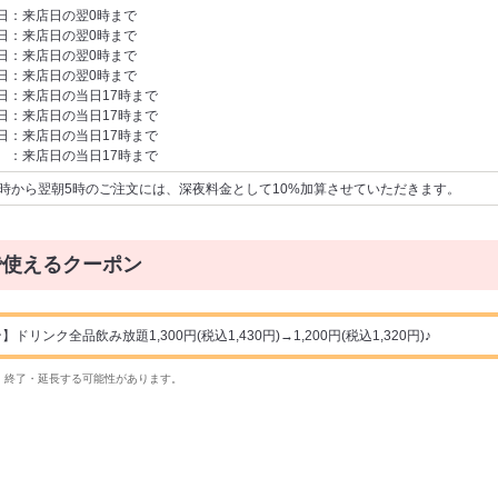
日：来店日の翌0時まで
日：来店日の翌0時まで
日：来店日の翌0時まで
日：来店日の翌0時まで
日：来店日の当日17時まで
日：来店日の当日17時まで
日：来店日の当日17時まで
 ：来店日の当日17時まで
2時から翌朝5時のご注文には、深夜料金として10%加算させていただきます。
で使えるクーポン
ンク全品飲み放題1,300円(税込1,430円)→1,200円(税込1,320円)♪
・終了・延長する可能性があります。