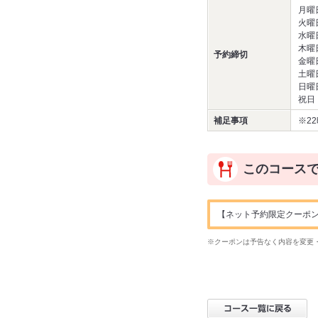
月曜
火曜
水曜
木曜
予約締切
金曜
土曜
日曜
祝日
補足事項
※2
このコース
【ネット予約限定クーポン】ドリ
※クーポンは予告なく内容を変更