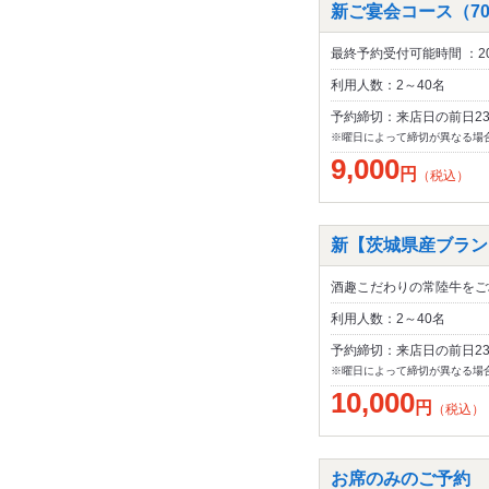
新ご宴会コース（70
最終予約受付可能時間 ：20
利用人数：2～40名
予約締切：来店日の前日2
※曜日によって締切が異なる場
9,000
円
（税込）
新【茨城県産ブランド
酒趣こだわりの常陸牛をご堪
利用人数：2～40名
予約締切：来店日の前日2
※曜日によって締切が異なる場
10,000
円
（税込）
お席のみのご予約