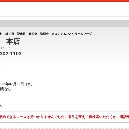
材 誕生日 記念日 歓迎会 送別会 メロンまるごとクリームソーダ
 本店
ほんてん
-302-1103
ス
026年07月22日（水）
指定なし
ス
予約できるコースは見つかりませんでした。条件を変えて再検索いただくか、電話