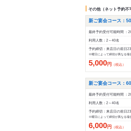
その他（ネット予約不
新ご宴会コース：50
最終予約受付可能時間 ：20
利用人数：2～40名
予約締切：来店日の前日2
※曜日によって締切が異なる場
5,000
円
（税込）
新ご宴会コース：60
最終予約受付可能時間 ：20
利用人数：2～40名
予約締切：来店日の前日2
※曜日によって締切が異なる場
6,000
円
（税込）