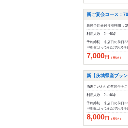
新ご宴会コース：70
最終予約受付可能時間 ：20
利用人数：2～40名
予約締切：来店日の前日2
※曜日によって締切が異なる場
7,000
円
（税込）
新【茨城県産ブラン
酒趣こだわりの常陸牛をご堪
利用人数：2～40名
予約締切：来店日の前日2
※曜日によって締切が異なる場
8,000
円
（税込）