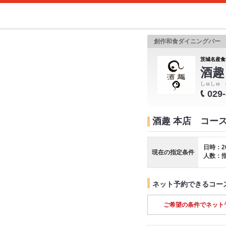
創作和食ダイニングバー
茨城名産食
酒趣
しゅしゅ 
029
酒趣 本店 コー
日時：2
現在の指定条件
人数：
ネット予約できるコー
ご希望の条件でネット