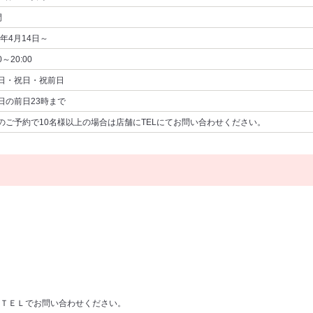
間
6年4月14日～
0～20:00
日・祝日・祝前日
日の前日23時まで
のご予約で10名様以上の場合は店舗にTELにてお問い合わせください。
ＴＥＬでお問い合わせください。