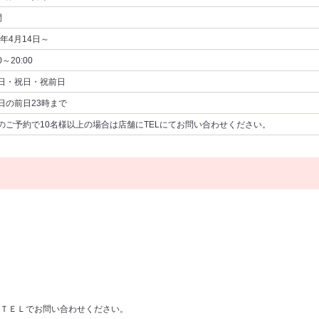
間
6年4月14日～
0～20:00
日・祝日・祝前日
日の前日23時まで
のご予約で10名様以上の場合は店舗にTELにてお問い合わせください。
ＴＥＬでお問い合わせください。