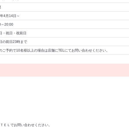
間
6年4月14日～
0～20:00
日・祝日・祝前日
日の前日23時まで
のご予約で10名様以上の場合は店舗にTELにてお問い合わせください。
ＴＥＬでお問い合わせください。