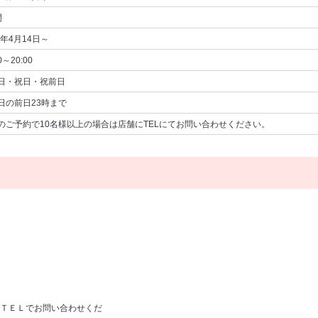
間
6年4月14日～
0～20:00
日・祝日・祝前日
日の前日23時まで
のご予約で10名様以上の場合は店舗にTELにてお問い合わせください。
ＴＥＬでお問い合わせくだ