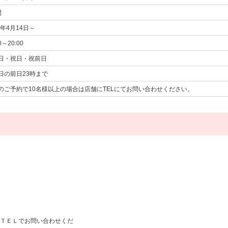
間
6年4月14日～
0～20:00
日・祝日・祝前日
日の前日23時まで
のご予約で10名様以上の場合は店舗にTELにてお問い合わせください。
ＴＥＬでお問い合わせくだ