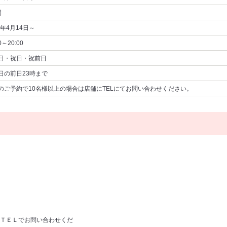
間
6年4月14日～
0～20:00
日・祝日・祝前日
日の前日23時まで
のご予約で10名様以上の場合は店舗にTELにてお問い合わせください。
ＴＥＬでお問い合わせくだ