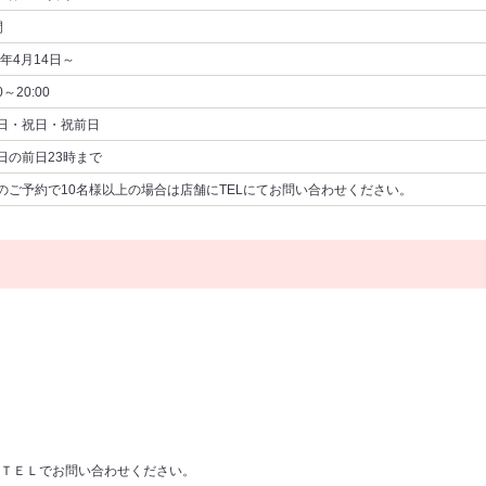
間
6年4月14日～
0～20:00
日・祝日・祝前日
日の前日23時まで
のご予約で10名様以上の場合は店舗にTELにてお問い合わせください。
ＴＥＬでお問い合わせください。