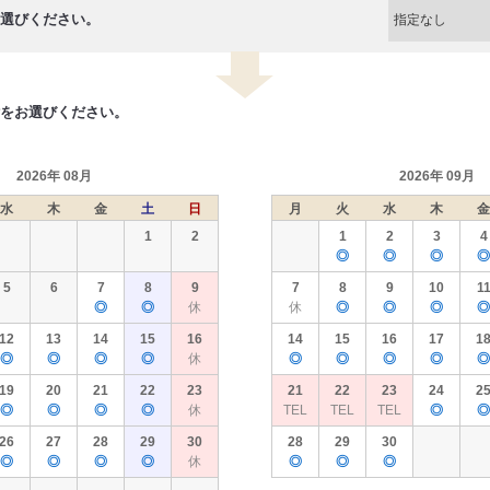
選びください。
をお選びください。
2026年 08月
2026年 09月
水
木
金
土
日
月
火
水
木
金
1
2
1
2
3
4
◎
◎
◎
◎
5
6
7
8
9
7
8
9
10
1
◎
◎
休
休
◎
◎
◎
◎
12
13
14
15
16
14
15
16
17
1
◎
◎
◎
◎
休
◎
◎
◎
◎
◎
19
20
21
22
23
21
22
23
24
2
◎
◎
◎
◎
休
TEL
TEL
TEL
◎
◎
26
27
28
29
30
28
29
30
◎
◎
◎
◎
休
◎
◎
◎