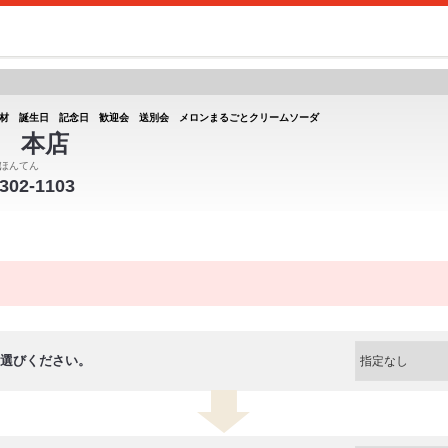
材 誕生日 記念日 歓迎会 送別会 メロンまるごとクリームソーダ
 本店
ほんてん
-302-1103
選びください。