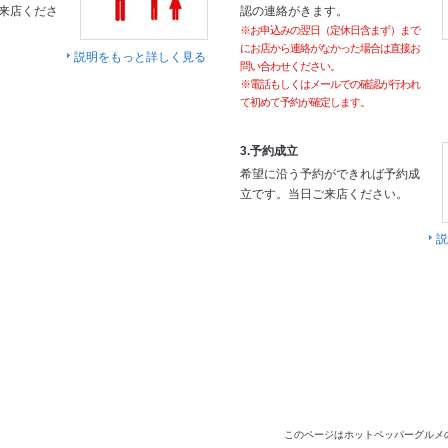
来店くださ
認の連絡がきます。
※お申込みの翌日（定休日含まず）まで
にお店から連絡がなかった場合は直接お
説明をもっと詳しく見る
問い合わせください。
※電話もしくはメールでの確認が行われ
て初めて予約が確定します。
3.予約成立
希望に沿う予約ができれば予約成
立です。当日ご来店ください。
説
このページはホットペッパーグルメ