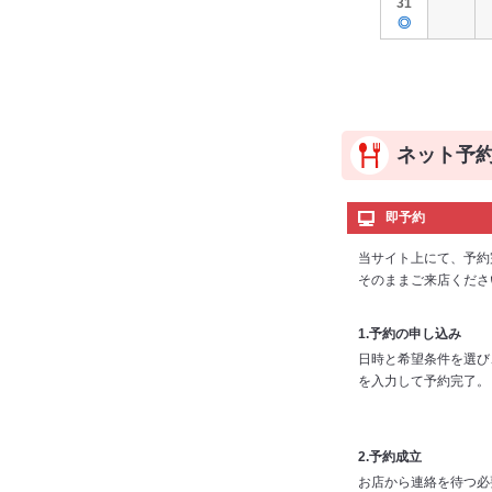
31
◎
ネット予
即予約
当サイト上にて、予約
そのままご来店くださ
1.予約の申し込み
日時と希望条件を選び
を入力して予約完了。
2.予約成立
お店から連絡を待つ必