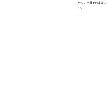
せん。当日そのままご
い。