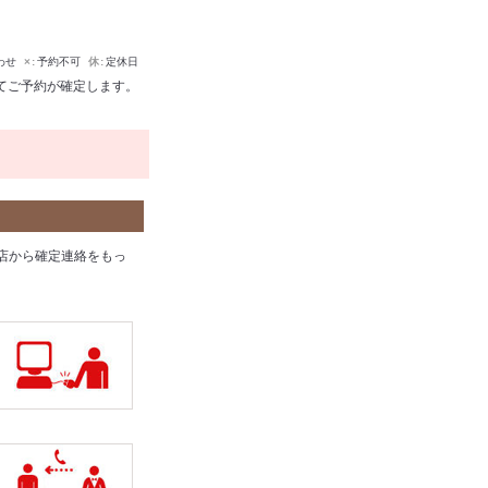
わせ
×
予約不可
休
定休日
てご予約が確定します。
店から確定連絡をもっ