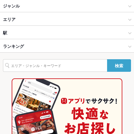
ジャンル
その他グルメ
エリア
軽食・その他グルメ
武蔵・近江町
駅
金沢(金沢駅･近江町･ひがし茶屋) × その他グルメ
武蔵・近江町 × その他グルメ
北鉄金沢駅
ランキング
金沢(金沢駅･近江町･ひがし茶屋) × 軽食・その他グルメ
武蔵・近江町 × 軽食・その他グルメ
石川のグルメランキング
検索
北鉄金沢駅 × その他グルメ
石川
金沢(金沢駅･近江町･ひがし茶屋)のグルメランキング
北鉄金沢駅 × 軽食・その他グルメ
石川 × その他グルメ
武蔵・近江町のグルメランキング
石川 × 軽食・その他グルメ