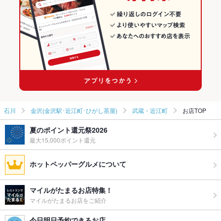
石川
金沢(金沢駅･近江町･ひがし茶屋)
武蔵・近江町
お店TOP
夏のポイント還元祭2026
最大15,000ポイント還元
ホットペッパーグルメについて
マイルがたまるお店特集！
マイルがたまるお店をご紹介
今日明日予約できるお店