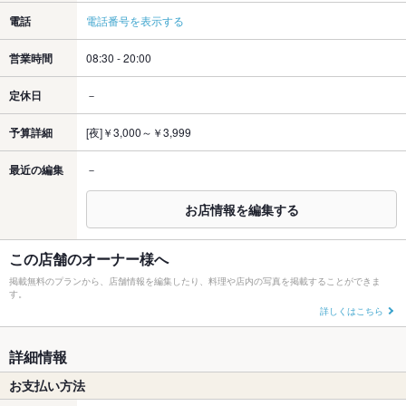
電話
電話番号を表示する
営業時間
08:30 - 20:00
定休日
－
予算詳細
[夜]￥3,000～￥3,999
最近の編集
－
お店情報を編集する
この店舗のオーナー様へ
掲載無料のプランから、店舗情報を編集したり、料理や店内の写真を掲載することができま
す。
詳しくはこちら
詳細情報
お支払い方法