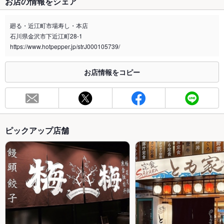
お店の情報をシェア
廻る・近江町市場寿し・本店
石川県金沢市下近江町28-1
https://www.hotpepper.jp/strJ000105739/
お店情報をコピー
ピックアップ店舗