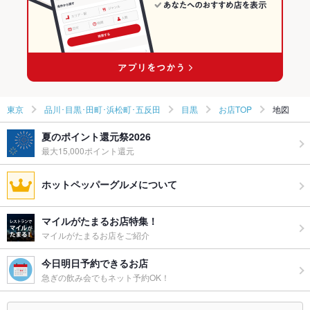
東京
品川･目黒･田町･浜松町･五反田
目黒
お店TOP
地図
夏のポイント還元祭2026
最大15,000ポイント還元
ホットペッパーグルメについて
マイルがたまるお店特集！
マイルがたまるお店をご紹介
今日明日予約できるお店
急ぎの飲み会でもネット予約OK！