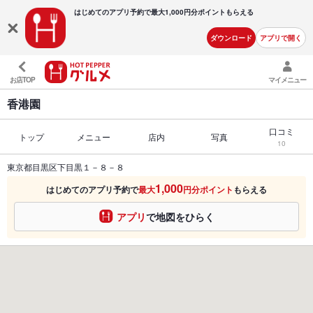
はじめてのアプリ予約で最大
1,000円分ポイントもらえる
ダウンロード
アプリで開く
お店TOP
マイメニュー
香港園
口コミ
トップ
メニュー
店内
写真
10
東京都目黒区下目黒１－８－８
1,000
はじめてのアプリ予約で
最大
円分ポイント
もらえる
アプリ
で地図をひらく