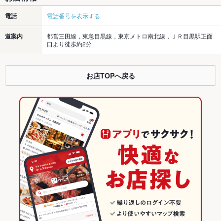
電話
電話番号を表示する
道案内
都営三田線，東急目黒線，東京メトロ南北線，ＪＲ目黒駅正面
口より徒歩約2分
お店TOPへ戻る