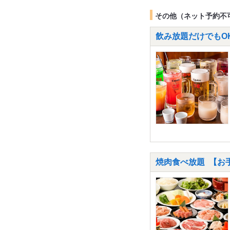
その他（ネット予約不
飲み放題だけでもOK
焼肉食べ放題 【お