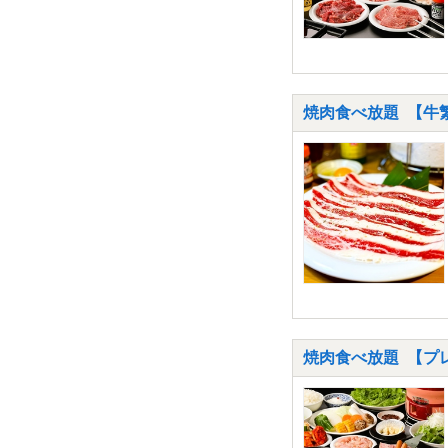
焼肉食べ放題 【牛繁
焼肉食べ放題 【プ