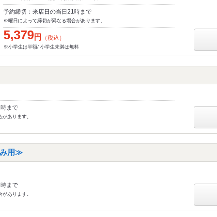
予約締切：来店日の当日21時まで
※曜日によって締切が異なる場合があります。
5,379
円
（税込）
※小学生は半額/ 小学生未満は無料
1時まで
合があります。
み用≫
1時まで
合があります。