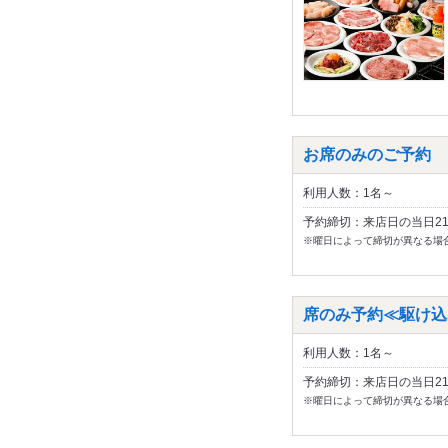
お席のみのご予約
利用人数：1名～
予約締切：来店日の当日2
※曜日によって締切が異なる場
席のみ予約≪駆け込
利用人数：1名～
予約締切：来店日の当日2
※曜日によって締切が異なる場