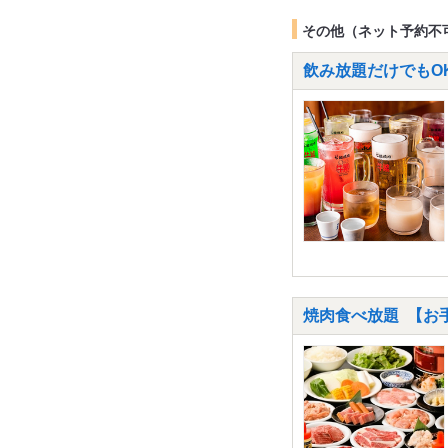
その他（ネット予約不
飲み放題だけでもOK
焼肉食べ放題 【お