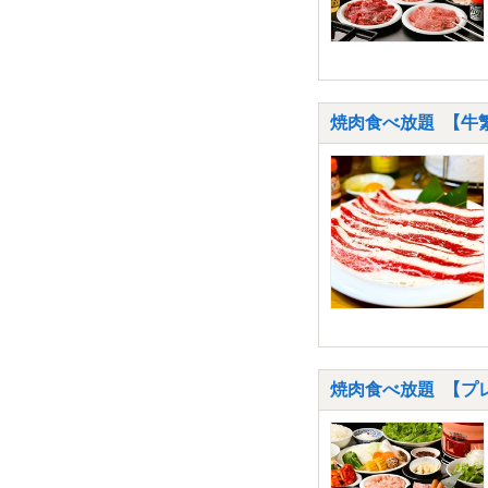
焼肉食べ放題 【牛繁
焼肉食べ放題 【プ