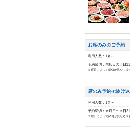
お席のみのご予約
利用人数：1名～
予約締切：来店日の当日2
※曜日によって締切が異なる場
席のみ予約≪駆け込
利用人数：1名～
予約締切：来店日の当日2
※曜日によって締切が異なる場