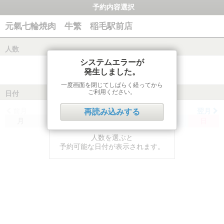
予約内容選択
元氣七輪焼肉 牛繁 稲毛駅前店
人数
システムエラーが
発生しました。
一度画面を閉じてしばらく経ってから
ご利用ください。
日付
前月
翌月
再読み込みする
月
火
水
木
金
土
日
人数を選ぶと
予約可能な日付が表示されます。