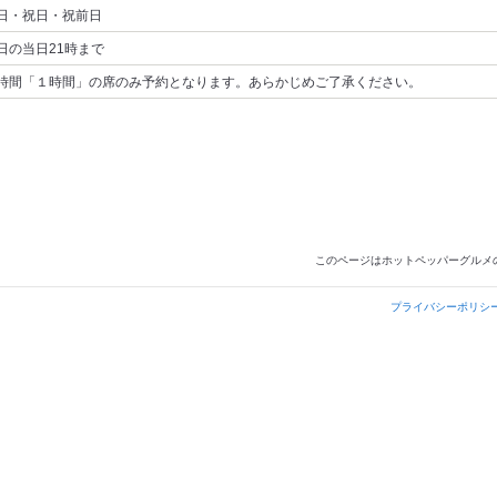
日・祝日・祝前日
日の当日21時まで
時間「１時間」の席のみ予約となります。あらかじめご了承ください。
このページはホットペッパーグルメ
プライバシーポリシ