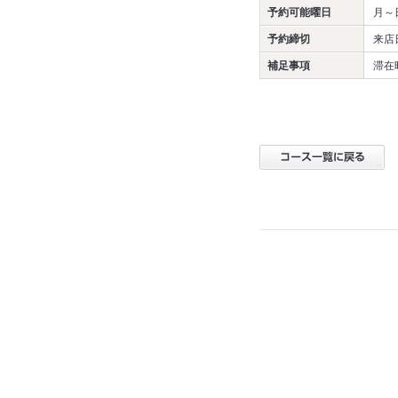
予約可能曜日
月～
予約締切
来店
補足事項
滞在