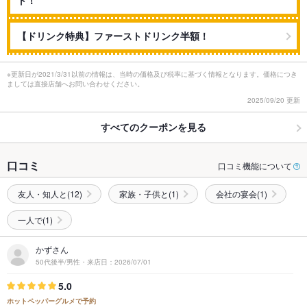
【ドリンク特典】ファーストドリンク半額！
※更新日が2021/3/31以前の情報は、当時の価格及び税率に基づく情報となります。価格につき
ましては直接店舗へお問い合わせください。
2025/09/20 更新
すべてのクーポンを見る
口コミ
口コミ機能について
友人・知人と(12)
家族・子供と(1)
会社の宴会(1)
一人で(1)
かずさん
50代後半/男性・来店日：2026/07/01
5.0
ホットペッパーグルメで予約