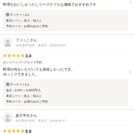
料理がおいしかったしリーズナブルな価格でおすすめです
ディナー | 3人
来店シーン：友人・知人と
予約コース：お席のみのご予約
フジっこさん
40代後半/女性・来店日：2026/05/03
3.0
ホットペッパーグルメで予約
料理が何をいただいても美味しかったです。
ゆっくりできました。
ディナー | 2人
会計：2,001～3,000円/人
来店シーン：友人・知人と
予約コース：お席のみのご予約
超大学生さん
20代前半/女性・来店日：2026/04/17
5.0