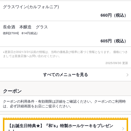
グラスワイン(カルフォルニア)
660円（税込）
長命酒 本醸造 グラス
徳利[270ml] 814円(税込)
605円（税込）
※更新日が2021/3/31以前の情報は、当時の価格及び税率に基づく情報となります。 価格につき
ましては直接店舗へお問い合わせください。
2025/09/30 更新
すべてのメニューを見る
クーポン
クーポンの利用条件・有効期限は詳細をご確認ください。クーポンのご利用時
は、必ず詳細画面をお店にご提示ください。
【お誕生日特典★】『和’s』特製ホールケーキをプレゼン
ト！