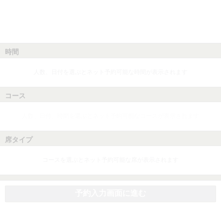
時間
人数、日付を選ぶとネット予約可能な時間が表示されます
コース
人数、日付、時間を選ぶとネット予約可能なコースが表示されます
席タイプ
コースを選ぶとネット予約可能な席が表示されます
予約入力画面に進む