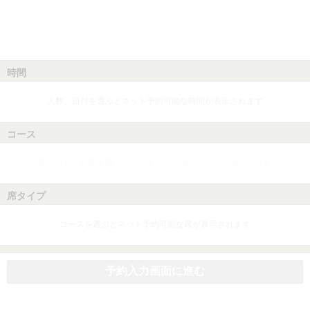
時間
人数、日付を選ぶとネット予約可能な時間が表示されます
コース
人数、日付、時間を選ぶとネット予約可能なコースが表示されます
席タイプ
コースを選ぶとネット予約可能な席が表示されます
予約入力画面に進む