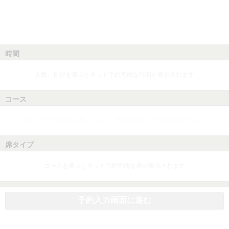
時間
人数、日付を選ぶとネット予約可能な時間が表示されます
コース
人数、日付、時間を選ぶとネット予約可能なコースが表示されます
席タイプ
コースを選ぶとネット予約可能な席が表示されます
予約入力画面に進む