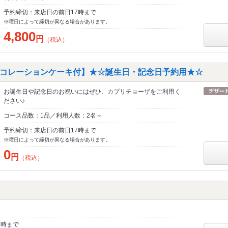
予約締切：来店日の前日17時まで
※曜日によって締切が異なる場合があります。
4,800
円
（税込）
コレーションケーキ付】★☆誕生日・記念日予約用★☆
お誕生日や記念日のお祝いにはぜひ、カプリチョーザをご利用く
ださい♪
コース品数：1品／利用人数：2名～
予約締切：来店日の前日17時まで
※曜日によって締切が異なる場合があります。
0
円
（税込）
2時まで