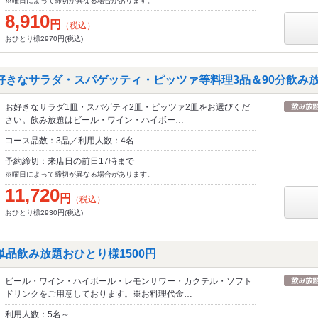
※曜日によって締切が異なる場合があります。
8,910
円
（税込）
おひとり様2970円(税込)
好きなサラダ・スパゲッティ・ピッツァ等料理3品＆90分飲み
お好きなサラダ1皿・スパゲティ2皿・ピッツァ2皿をお選びくだ
さい。飲み放題はビール・ワイン・ハイボー…
コース品数：3品／利用人数：4名
予約締切：来店日の前日17時まで
※曜日によって締切が異なる場合があります。
11,720
円
（税込）
おひとり様2930円(税込)
単品飲み放題おひとり様1500円
ビール・ワイン・ハイボール・レモンサワー・カクテル・ソフト
ドリンクをご用意しております。※お料理代金…
利用人数：5名～