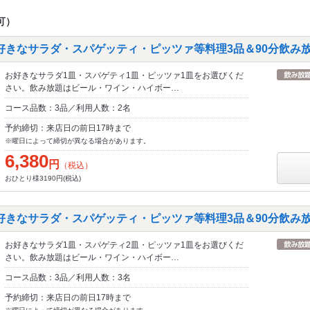
可）
好きなサラダ・スパゲッティ・ピッツァ等料理3品＆90分飲み
お好きなサラダ1皿・スパゲティ1皿・ピッツァ1皿をお選びくだ
さい。飲み放題はビール・ワイン・ハイボー…
コース品数：3品／利用人数：2名
予約締切：来店日の前日17時まで
※曜日によって締切が異なる場合があります。
6,380
円
（税込）
おひとり様3190円(税込)
好きなサラダ・スパゲッティ・ピッツァ等料理3品＆90分飲み
お好きなサラダ1皿・スパゲティ2皿・ピッツァ1皿をお選びくだ
さい。飲み放題はビール・ワイン・ハイボー…
コース品数：3品／利用人数：3名
予約締切：来店日の前日17時まで