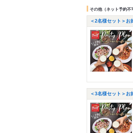
その他（ネット予約不
＜2名様セット＞お
＜3名様セット＞お