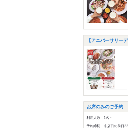
【アニバーサリーデ
お席のみのご予約
利用人数：1名～
予約締切：来店日の前日2