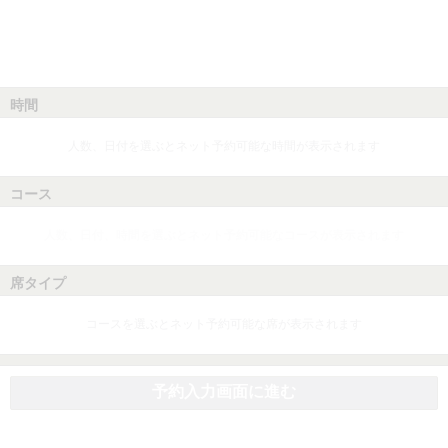
時間
人数、日付を選ぶとネット予約可能な時間が表示されます
コース
人数、日付、時間を選ぶとネット予約可能なコースが表示されます
席タイプ
コースを選ぶとネット予約可能な席が表示されます
予約入力画面に進む