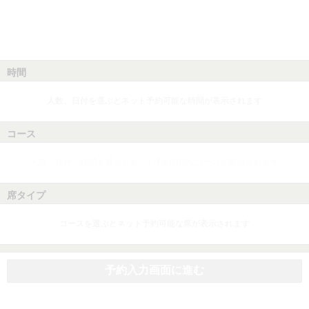
時間
人数、日付を選ぶとネット予約可能な時間が表示されます
コース
人数、日付、時間を選ぶとネット予約可能なコースが表示されます
席タイプ
コースを選ぶとネット予約可能な席が表示されます
予約入力画面に進む