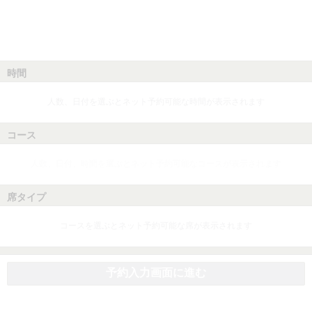
時間
人数、日付を選ぶとネット予約可能な時間が表示されます
コース
人数、日付、時間を選ぶとネット予約可能なコースが表示されます
席タイプ
コースを選ぶとネット予約可能な席が表示されます
予約入力画面に進む