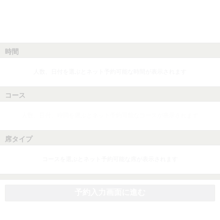
時間
人数、日付を選ぶとネット予約可能な時間が表示されます
コース
人数、日付、時間を選ぶとネット予約可能なコースが表示されます
席タイプ
コースを選ぶとネット予約可能な席が表示されます
予約入力画面に進む