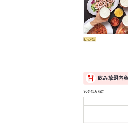
飲み放題内
90分飲み放題