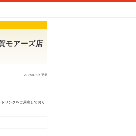
賀モアーズ店
2026/07/05 更新
トドリンクをご用意しており
。