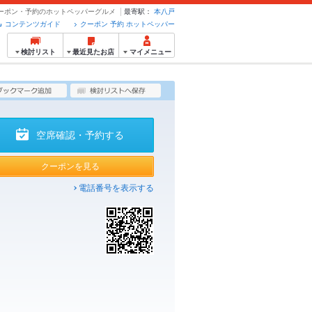
- クーポン・予約のホットペッパーグルメ
最寄駅：
本八戸
コンテンツガイド
クーポン 予約 ホットペッパー
検討リスト
最近見たお店
マイメニュー
空席確認・予約する
クーポンを見る
電話番号を表示する