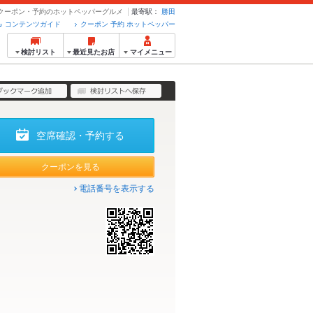
- クーポン・予約のホットペッパーグルメ
最寄駅：
勝田
コンテンツガイド
クーポン 予約 ホットペッパー
検討リスト
最近見たお店
マイメニュー
空席確認・予約する
クーポンを見る
電話番号を表示する