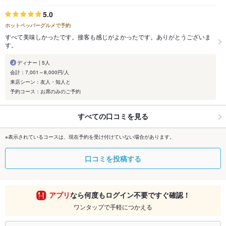
5.0
ホットペッパーグルメで予約
すべて美味しかったです。接客も感じがよかったです。ありがとうございま
す。
ディナー | 5人
会計：7,001～8,000円/人
来店シーン：友人・知人と
予約コース：お席のみのご予約
すべての口コミを見る
※表示されているコースは、現在予約を受け付けていない場合があります。
口コミを投稿する
アプリ
なら何度もログイン不要ですぐ確認！
ワンタップで手軽につかえる