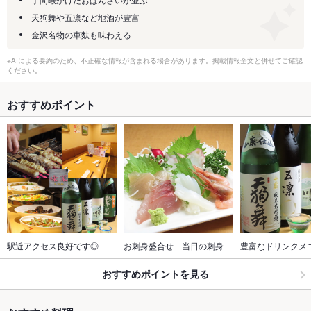
天狗舞や五凛など地酒が豊富
金沢名物の車麩も味わえる
※AIによる要約のため、不正確な情報が含まれる場合があります。掲載情報全文と併せてご確認
ください。
おすすめポイント
駅近アクセス良好です◎
お刺身盛合せ　当日の刺身
豊富なドリンクメ
おすすめポイントを見る