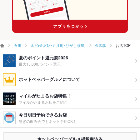
石川
金沢(金沢駅･近江町･ひがし茶屋)
金沢駅
お店TOP
夏のポイント還元祭2026
最大15,000ポイント還元
ホットペッパーグルメについて
マイルがたまるお店特集！
マイルがたまるお店をご紹介
今日明日予約できるお店
急ぎの飲み会でもネット予約OK！
ホットペッパーグルメ掲載申込み