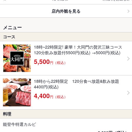
店内外観を見る
メニュー
コース
18時~22時限定! 豪華！大同門の贅沢三昧コース
120分飲み放題付5500円(税込) →5000円(税込)
5,500
円（税込）
18時から22時限定 120分食べ放題&飲み放題
4400円(税込)
4,400
円（税込）
料理
能登牛特選カルビ