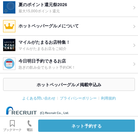
夏のポイント還元祭2026
最大15,000ポイント還元
ホットペッパーグルメについて
マイルがたまるお店特集！
マイルがたまるお店をご紹介
今日明日予約できるお店
急ぎの飲み会でもネット予約OK！
ホットペッパーグルメ掲載申込み
よくある問い合わせ
プライバシーポリシー
利用規約
(C) Recruit Co., Ltd.
ネット予約する
ブックマーク
電話