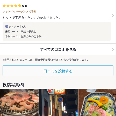
5.0
ホットペッパーグルメで予約
セットで丁度食べたいものかありました。
ディナー | 3人
来店シーン：家族・子供と
予約コース：お席のみのご予約
すべての口コミを見る
※表示されているコースは、現在予約を受け付けていない場合があります。
口コミを投稿する
投稿写真(5)