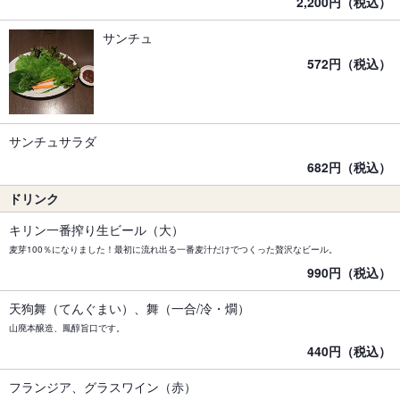
2,200円（税込）
サンチュ
572円（税込）
サンチュサラダ
682円（税込）
ドリンク
キリン一番搾り生ビール（大）
麦芽100％になりました！最初に流れ出る一番麦汁だけでつくった贅沢なビール。
990円（税込）
天狗舞（てんぐまい）、舞（一合/冷・燗）
山廃本醸造、鳳醇旨口です。
440円（税込）
フランジア、グラスワイン（赤）