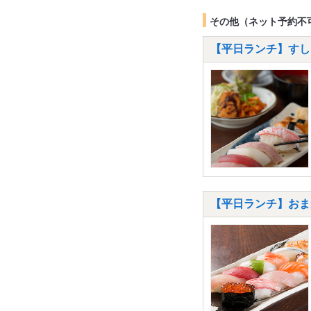
その他（ネット予約不
【平日ランチ】すしラ
【平日ランチ】おま