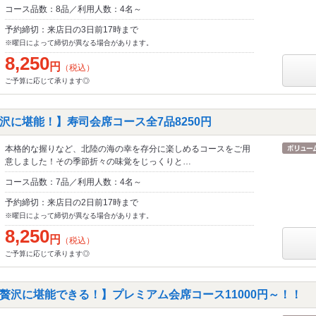
コース品数：8品／利用人数：4名～
予約締切：来店日の3日前17時まで
※曜日によって締切が異なる場合があります。
8,250
円
（税込）
ご予算に応じて承ります◎
沢に堪能！】寿司会席コース全7品8250円
本格的な握りなど、北陸の海の幸を存分に楽しめるコースをご用
意しました！その季節折々の味覚をじっくりと…
コース品数：7品／利用人数：4名～
予約締切：来店日の2日前17時まで
※曜日によって締切が異なる場合があります。
8,250
円
（税込）
ご予算に応じて承ります◎
贅沢に堪能できる！】プレミアム会席コース11000円～！！