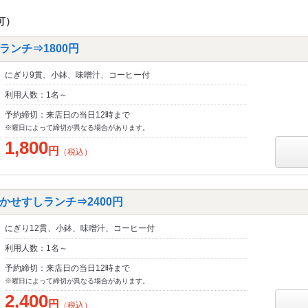
可）
ンチ⇒1800円
にぎり9貫、小鉢、味噌汁、コーヒー付
利用人数：1名～
予約締切：来店日の当日12時まで
※曜日によって締切が異なる場合があります。
1,800
円
（税込）
かせすしランチ⇒2400円
にぎり12貫、小鉢、味噌汁、コーヒー付
利用人数：1名～
予約締切：来店日の当日12時まで
※曜日によって締切が異なる場合があります。
2,400
円
（税込）