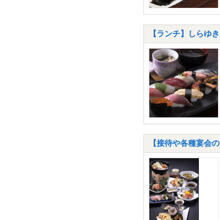
【ランチ】しらゆきセ
【接待や各種宴会の