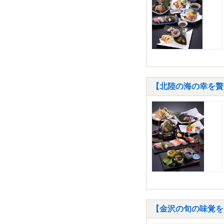
【北陸の海の幸を贅
【金沢の旬の味覚を