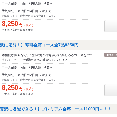
コース品数：8品／利用人数：4名～
予約締切：来店日の3日前17時まで
※曜日によって締切が異なる場合があります。
8,250
円
（税込）
ご予算に応じて承ります◎
沢に堪能！】寿司会席コース全7品8250円
本格的な握りなど、北陸の海の幸を存分に楽しめるコースをご用
意しました！その季節折々の味覚をじっくりと…
コース品数：7品／利用人数：4名～
予約締切：来店日の2日前17時まで
※曜日によって締切が異なる場合があります。
8,250
円
（税込）
ご予算に応じて承ります◎
贅沢に堪能できる！】プレミアム会席コース11000円～！！