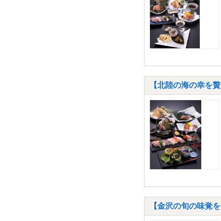
【北陸の海の幸を贅
【金沢の旬の味覚を