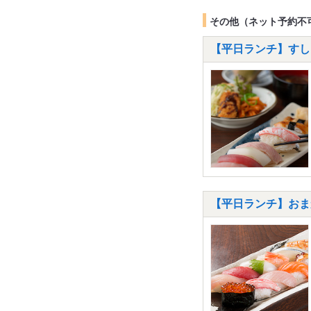
その他（ネット予約不
【平日ランチ】すしラ
【平日ランチ】おま