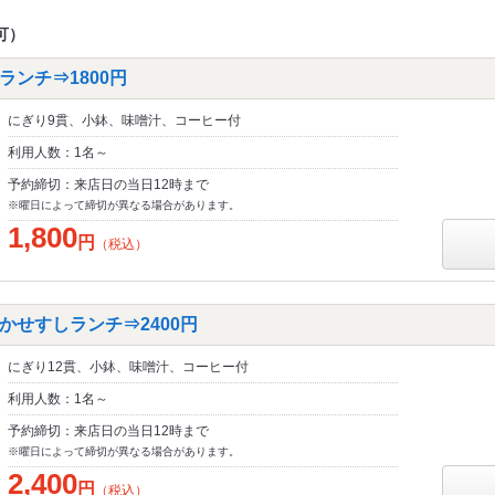
可）
ンチ⇒1800円
にぎり9貫、小鉢、味噌汁、コーヒー付
利用人数：1名～
予約締切：来店日の当日12時まで
※曜日によって締切が異なる場合があります。
1,800
円
（税込）
かせすしランチ⇒2400円
にぎり12貫、小鉢、味噌汁、コーヒー付
利用人数：1名～
予約締切：来店日の当日12時まで
※曜日によって締切が異なる場合があります。
2,400
円
（税込）