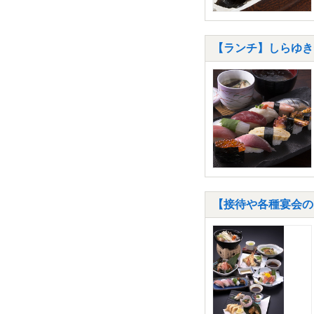
【ランチ】しらゆきセ
【接待や各種宴会の