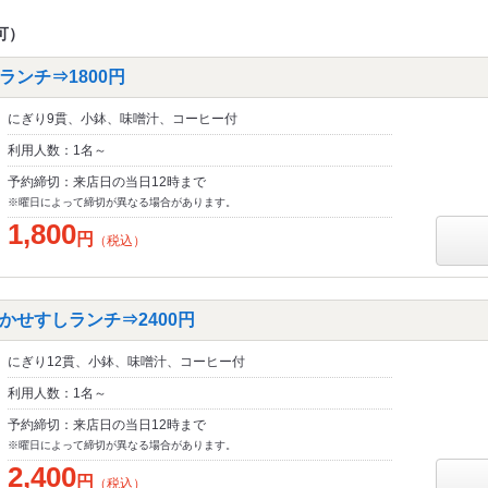
可）
ンチ⇒1800円
にぎり9貫、小鉢、味噌汁、コーヒー付
利用人数：1名～
予約締切：来店日の当日12時まで
※曜日によって締切が異なる場合があります。
1,800
円
（税込）
かせすしランチ⇒2400円
にぎり12貫、小鉢、味噌汁、コーヒー付
利用人数：1名～
予約締切：来店日の当日12時まで
※曜日によって締切が異なる場合があります。
2,400
円
（税込）