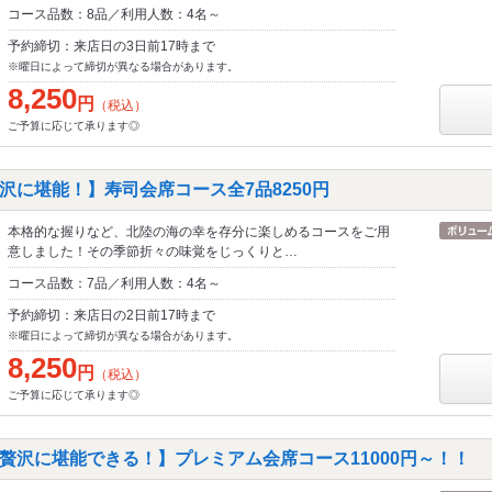
コース品数：8品／利用人数：4名～
予約締切：来店日の3日前17時まで
※曜日によって締切が異なる場合があります。
8,250
円
（税込）
ご予算に応じて承ります◎
沢に堪能！】寿司会席コース全7品8250円
本格的な握りなど、北陸の海の幸を存分に楽しめるコースをご用
意しました！その季節折々の味覚をじっくりと…
コース品数：7品／利用人数：4名～
予約締切：来店日の2日前17時まで
※曜日によって締切が異なる場合があります。
8,250
円
（税込）
ご予算に応じて承ります◎
贅沢に堪能できる！】プレミアム会席コース11000円～！！