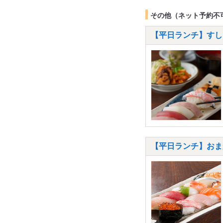
その他（ネット予約不
【平日ランチ】すしラ
【平日ランチ】おま