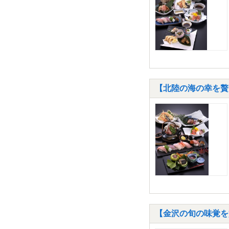
【北陸の海の幸を贅
【金沢の旬の味覚を