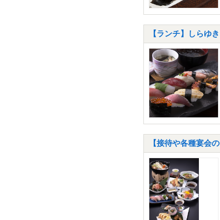
【ランチ】しらゆきセ
【接待や各種宴会の