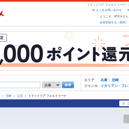
トラットリア フォルトゥーナ 
よくある問い合わせ
ようこそ、
さん
ゲスト
会員登録する（無料）
エリア
兵庫
尼崎
ジャンル
イタリアン・フレ
庫
尼崎
立花
トラットリア フォルトゥーナ