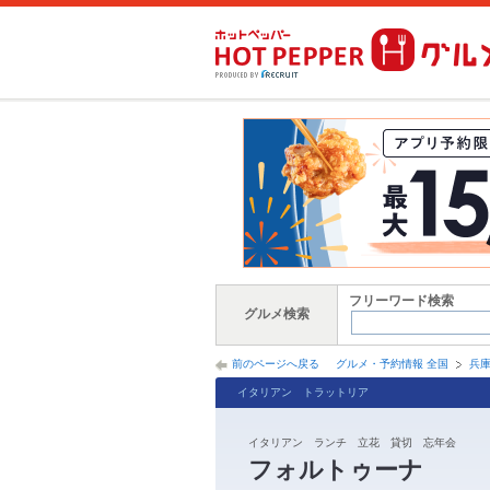
フリーワード検索
グルメ検索
前のページへ戻る
グルメ・予約情報 全国
兵
イタリアン トラットリア
イタリアン ランチ 立花 貸切 忘年会
フォルトゥーナ