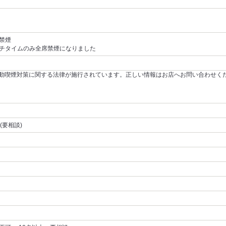
禁煙
チタイムのみ全席禁煙になりました
～受動喫煙対策に関する法律が施行されています。正しい情報はお店へお問い合わせく
人(要相談)