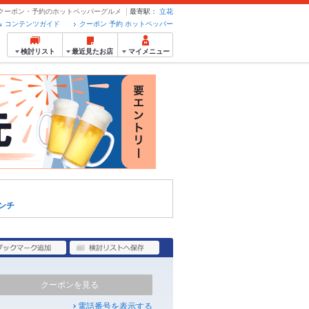
- クーポン・予約のホットペッパーグルメ
最寄駅：
立花
コンテンツガイド
クーポン 予約 ホットペッパー
検討リスト
最近見たお店
マイメニュー
ンチ
クーポンを見る
電話番号を表示する