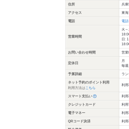
住所
兵庫
アクセス
東海
電話
電話
火～土
18:
営業時間
日: 
18:
お問い合わせ時間
営業
月
定休日
毎週
予算詳細
ラン
ネット予約のポイント利用
利用
利用方法は
こちら
スマート支払い
利用
クレジットカード
利用
電子マネー
利用
QRコード決済
利用