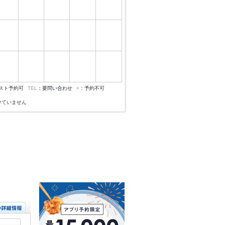
スト予約可
TEL
：要問い合わせ
×
：予約不可
けていません