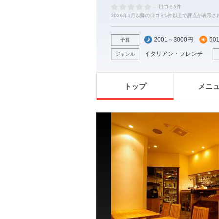
-
口コミ5件
2026年1月以降の口コミ5件以上で評点が表示さ
2001～3000円
50
予算
イタリアン・フレンチ
ジャンル
トップ
メニ