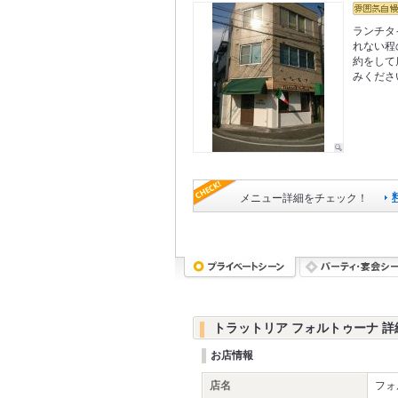
ランチタ
れない程
約をして
みくださ
メニュー詳細をチェック！
トラットリア フォルトゥーナ 詳
お店情報
店名
フォ