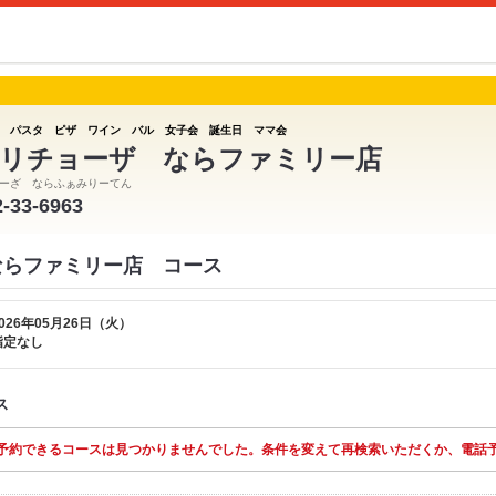
 パスタ ピザ ワイン バル 女子会 誕生日 ママ会
リチョーザ ならファミリー店
ーざ ならふぁみりーてん
2-33-6963
ならファミリー店 コース
026年05月26日（火）
指定なし
ス
予約できるコースは見つかりませんでした。条件を変えて再検索いただくか、電話