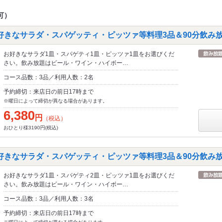
可）
好きなサラダ・スパゲッティ・ピッツァ等料理3品＆90分飲み
お好きなサラダ1皿・スパゲティ1皿・ピッツァ1皿をお選びくだ
さい。飲み放題はビール・ワイン・ハイボー…
コース品数：3品／利用人数：2名
予約締切：来店日の前日17時まで
※曜日によって締切が異なる場合があります。
6,380
円
（税込）
おひとり様3190円(税込)
好きなサラダ・スパゲッティ・ピッツァ等料理3品＆90分飲み
お好きなサラダ1皿・スパゲティ2皿・ピッツァ1皿をお選びくだ
さい。飲み放題はビール・ワイン・ハイボー…
コース品数：3品／利用人数：3名
予約締切：来店日の前日17時まで