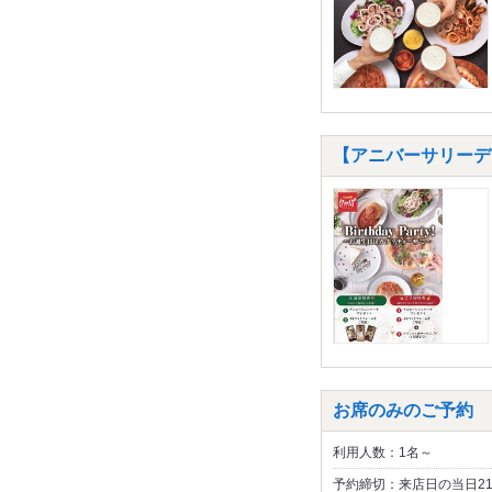
【アニバーサリーデ
お席のみのご予約
利用人数：1名～
予約締切：来店日の当日2