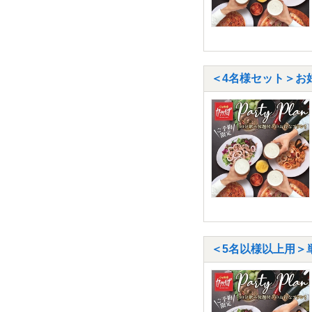
＜4名様セット＞お
＜5名以様以上用＞