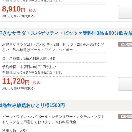
※曜日によって締切が異なる場合があります。
8,910
円
（税込）
おひとり様2970円(税込)
好きなサラダ・スパゲッティ・ピッツァ等料理3品＆90分飲み
お好きなサラダ1皿・スパゲティ2皿・ピッツァ2皿をお選びくだ
さい。飲み放題はビール・ワイン・ハイボー…
コース品数：3品／利用人数：4名
予約締切：来店日の前日17時まで
※曜日によって締切が異なる場合があります。
11,720
円
（税込）
おひとり様2930円(税込)
単品飲み放題おひとり様1500円
ビール・ワイン・ハイボール・レモンサワー・カクテル・ソフト
ドリンクをご用意しております。※お料理代金…
利用人数：5名～