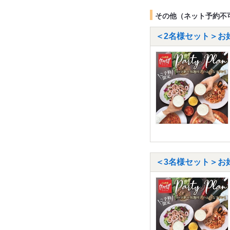
その他（ネット予約不
＜2名様セット＞お
＜3名様セット＞お