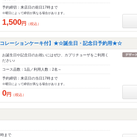
予約締切：来店日の前日17時まで
※曜日によって締切が異なる場合があります。
1,500
円
（税込）
コレーションケーキ付】★☆誕生日・記念日予約用★☆
お誕生日や記念日のお祝いにはぜひ、カプリチョーザをご利用く
ださい♪
コース品数：1品／利用人数：2名～
予約締切：来店日の当日17時まで
※曜日によって締切が異なる場合があります。
0
円
（税込）
1時まで