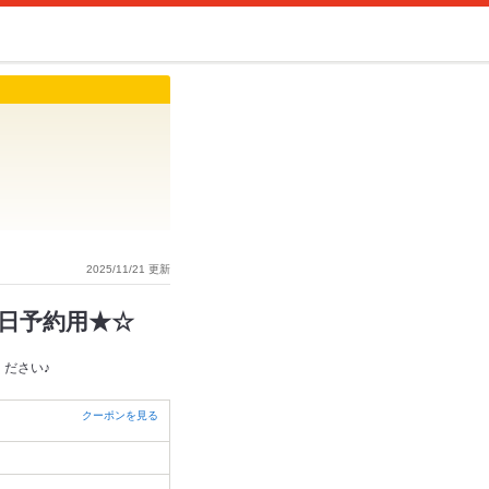
2025/11/21 更新
日予約用★☆
ださい♪
クーポンを見る