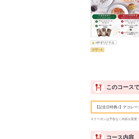
このコース
【記念日特典♪】デコレー
※クーポンは予告なく内容を変更
コース内容