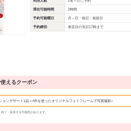
利用人数
2名～
のご予約
滞在可能時間
2時間
予約可能曜日
月～日・祝日・祝前日
予約締切
来店日の当日17時まで
で使えるクーポン
ションデザート1品＋ARを使ったオリジナルフォトフレームで写真撮影♪
・終了・延長する可能性があります。