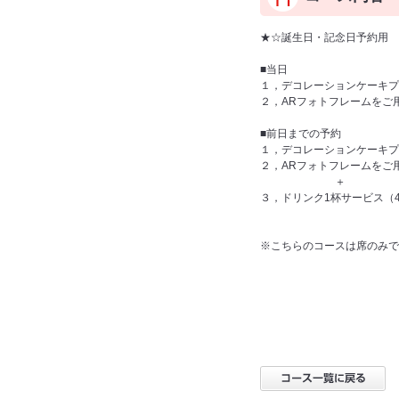
★☆誕生日・記念日予約用
■当日
１，デコレーションケーキプ
２，ARフォトフレームをご
■前日までの予約
１，デコレーションケーキプ
２，ARフォトフレームをご
＋
３，ドリンク1杯サービス（
※こちらのコースは席のみで