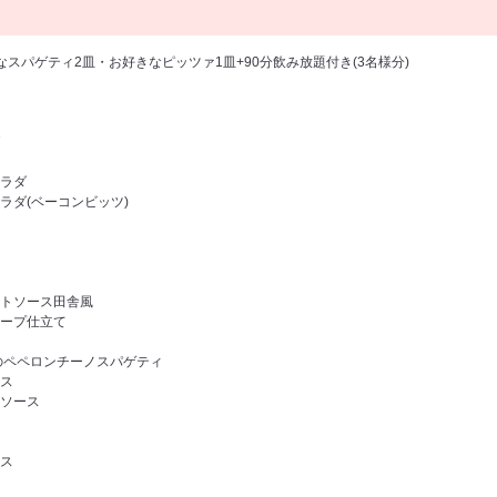
スパゲティ2皿・お好きなピッツァ1皿+90分飲み放題付き(3名様分)
ラダ
ラダ(ベーコンビッツ)
トソース田舎風
ープ仕立て
のペペロンチーノスパゲティ
ス
ソース
ス