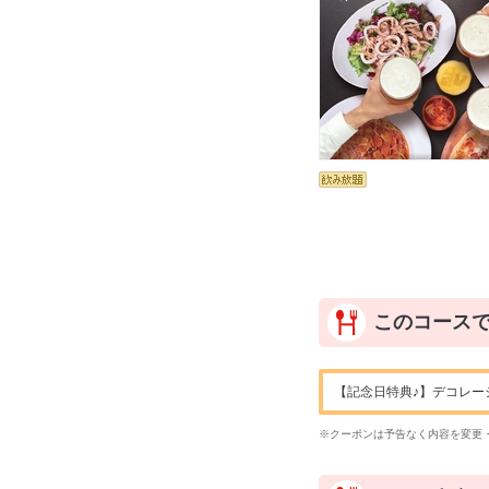
このコース
【記念日特典♪】デコレー
※クーポンは予告なく内容を変更