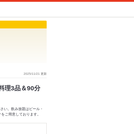
2025/11/21 更新
理3品＆90分
ださい。飲み放題はビール・
クをご用意しております。