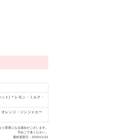
ホット) ＊レモン・ミルク・
ダ・オレンジ・ジンジャエー
より変更になる場合がございます。
予めご了承ください。
最終更新日：2025/11/21